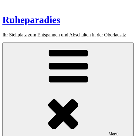
Zum
Inhalt
springen
Ruheparadies
Ihr Stellplatz zum Entspannen und Abschalten in der Oberlausitz
Menü