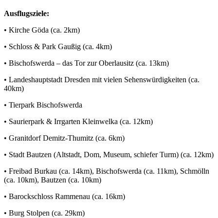
Ausflugsziele:
• Kirche Göda (ca. 2km)
• Schloss & Park Gaußig (ca. 4km)
• Bischofswerda – das Tor zur Oberlausitz (ca. 13km)
• Landeshauptstadt Dresden mit vielen Sehenswürdigkeiten (ca.
40km)
• Tierpark Bischofswerda
• Saurierpark & Irrgarten Kleinwelka (ca. 12km)
• Granitdorf Demitz-Thumitz (ca. 6km)
• Stadt Bautzen (Altstadt, Dom, Museum, schiefer Turm) (ca. 12km)
• Freibad Burkau (ca. 14km), Bischofswerda (ca. 11km), Schmölln
(ca. 10km), Bautzen (ca. 10km)
• Barockschloss Rammenau (ca. 16km)
• Burg Stolpen (ca. 29km)