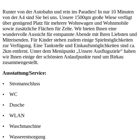
Runter von der Autobahn und rein ins Paradies! In nur 10 Minuten
von der A4 sind Sie bei uns. Unsere 1500qm große Wiese verfügt
über genügend Platz für mehrere Wohnwagen und Wohnmobile
sowie zusätzliche Flächen für Zelte. Wir bieten Ihnen eine
wundervolle Aussicht für entspannte Abende mit Ihren Liebsten und
Mitreisenden. Für Kinder stehen zudem einige Spielmöglichkeiten
zur Verfügung. Eine Tankstelle und Einkaufsmöglichkeiten sind ca.
2km entfernt. Unter dem Menüpunkt „Unsere Ausflugsziele“ haben
wir Ihnen einige der schönsten Anlaufpunkte rund um Birkau
zusammengestellt.
Ausstattung/Service:
• Stromanschluss
• WC
• Dusche
• WLAN
• Waschmaschine
• Wasserentsorgung