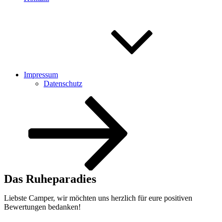
Impressum
Datenschutz
Nach
unten
zum
Inhalt
scrollen
Das Ruheparadies
Liebste Camper, wir möchten uns herzlich für eure positiven
Bewertungen bedanken!