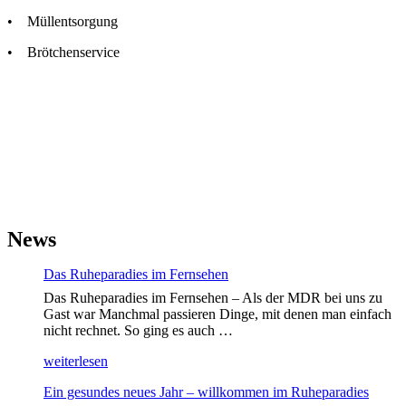
• Müllentsorgung
• Brötchenservice
News
Das Ruheparadies im Fernsehen
Das Ruheparadies im Fernsehen – Als der MDR bei uns zu
Gast war Manchmal passieren Dinge, mit denen man einfach
nicht rechnet. So ging es auch …
„Das
weiterlesen
Ruheparadies
Ein gesundes neues Jahr – willkommen im Ruheparadies
im